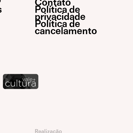
P
Contato
s
Política de
privacidade
Política de
cancelamento
Realização