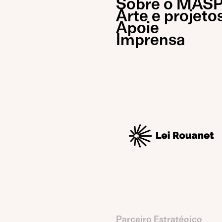
Sobre o MAS
Arte e projeto
Apoie
Imprensa
Parceiro Estratégico