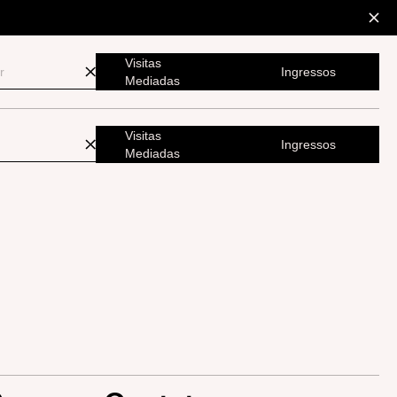
Visitas
Ingressos
Mediadas
Visitas
Ingressos
Mediadas