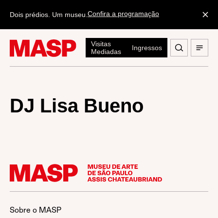
Confira a programação
Dois prédios. Um museu.
Visitas
Ingressos
Mediadas
DJ Lisa Bueno
Sobre o MASP