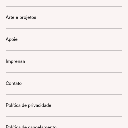
Arte e projetos
Apoie
Imprensa
Contato
Política de privacidade
Política de cancelamento