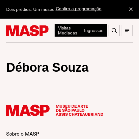
Confira a programação
Dois prédios. Um museu.
Visitas
Ingressos
Mediadas
Débora Souza
Sobre o MASP