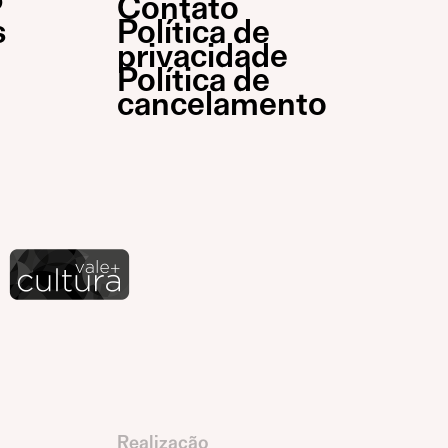
P
Contato
s
Política de
privacidade
Política de
cancelamento
Realização