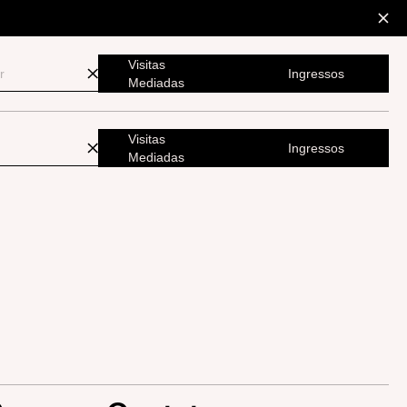
Visitas
Ingressos
Mediadas
Visitas
Ingressos
Mediadas