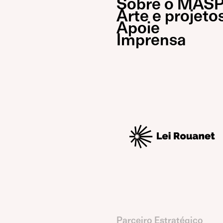
Sobre o MAS
Arte e projeto
Apoie
Imprensa
Parceiro Estratégico