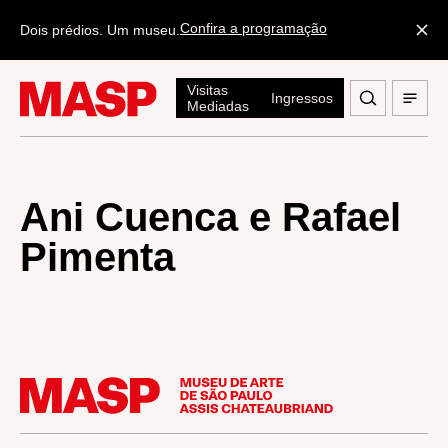
Confira a programação
Dois prédios. Um museu.
Visitas
Ingressos
Mediadas
Ani Cuenca e Rafael
Pimenta