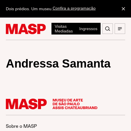
Confira a programação
Dois prédios. Um museu.
Visitas
Ingressos
Mediadas
Andressa Samanta
Sobre o MASP