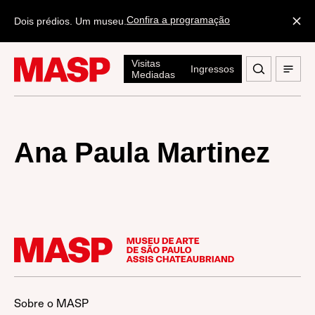
Confira a programação
Dois prédios. Um museu.
Visitas
Ingressos
Mediadas
Ana Paula Martinez
Sobre o MASP