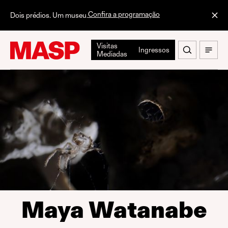
Confira a programação
Dois prédios. Um museu.
Visitas
Ingressos
Mediadas
Maya Watanabe