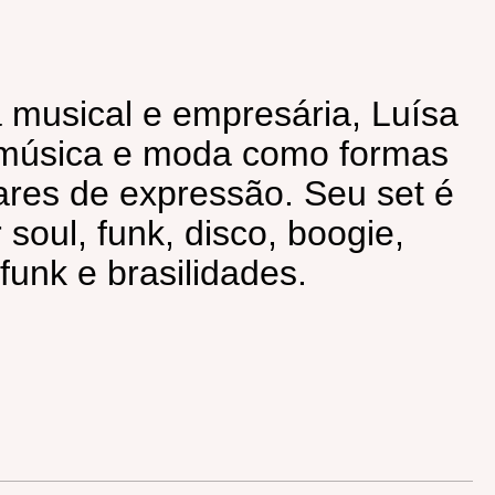
 musical e empresária, Luísa
 música e moda como formas
es de expressão. Seu set é
soul, funk, disco, boogie,
-funk e brasilidades.