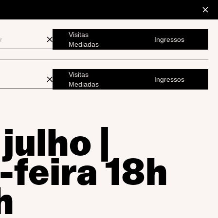
Visitas
Ingressos
Mediadas
Visitas
Ingressos
Mediadas
julho |
-feira 18h
h