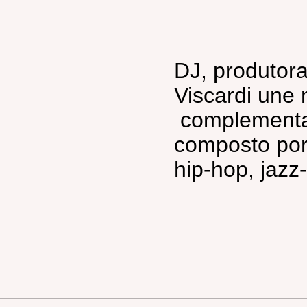
DJ, produtora
Viscardi une
complementar
composto por 
hip-hop, jazz