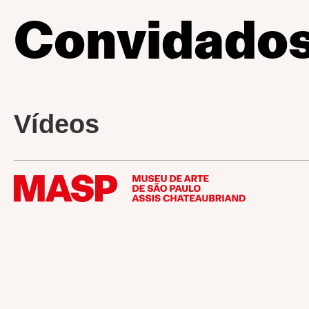
Convidado
Vídeos