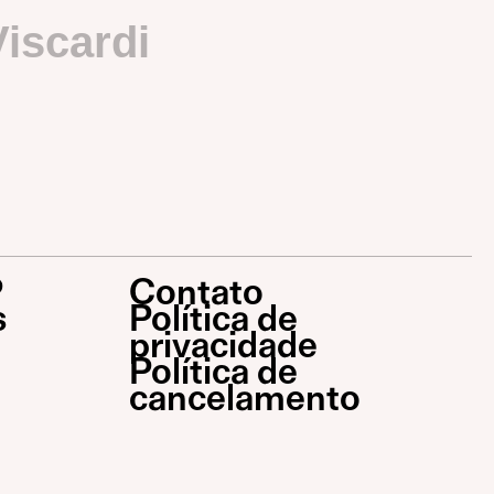
Viscardi
P
Contato
s
Política de
privacidade
Política de
cancelamento